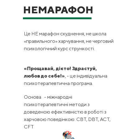
НЕМАРАФОН
Це НЕ марафон схуднення, не школа
«правильного» харчування, не черговий
психологічний курс стрункості.
«Прощавай, дієто! Здрастуй,
любов до себе!»
, - це індивідуальна
психотерапевтична програма.
Основа - міжнародні
психотерапевтичні методи з
доведеною ефективністю в роботі з
харчовою поведінкою: CBT, DBT, ACT,
CFT