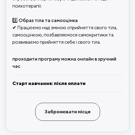
психотерапії.
3️⃣ Образ тіла та самооцінка
✔ Працюємо над зміною сприйняття свого тіла,
самооцінкою, позбавляємося самокритики та
розвиваємо прийняття себе і свого тіла.
проходити програму можна
онлайн
в зручний
час
Старт навчання: після оплати
Забронювати місце