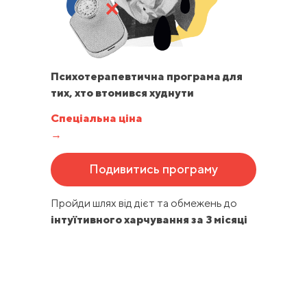
Психотерапевтична програма для
тих, хто втомився худнути
Спеціальна ціна
→
Подивитись програму
Пройди шлях від дієт та обмежень до
інтуїтивного харчування за 3 місяці