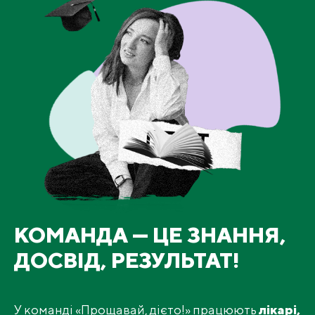
КОМАНДА — ЦЕ ЗНАННЯ,
ДОСВІД, РЕЗУЛЬТАТ!
У команді «Прощавай, дієто!» працюють
лікарі,