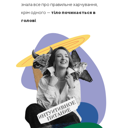
знала все про правильне харчування,
крім одного —
тіло починається в
голові
.