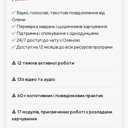
✅
Відео, голосові, текстові повідомлення від
Олени
✅
Перевірка завдань і щоденників харчування
✅
Підтримка і спілкування з однодумцями
✅
24/7 доступ до чату з Оленою
✅
Доступ на 12 місяців до всіх ресурсів програми
🔺 12 тижнів активної роботи
🔺 136 відео та аудіо
🔺 60+ когнітивних і поведінкових практик
🔺 17 модулів, присвячених роботі з розладами
харчування