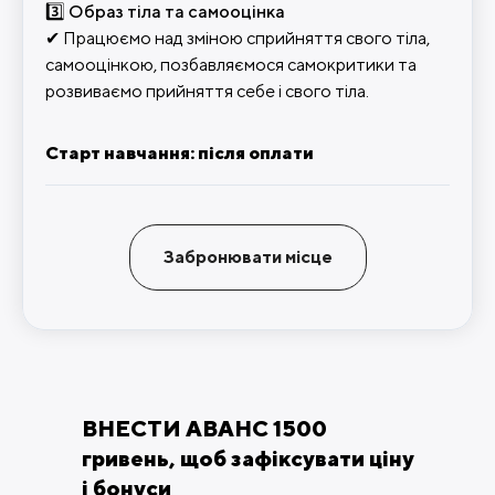
3️⃣ Образ тіла та самооцінка
✔ Працюємо над зміною сприйняття свого тіла,
самооцінкою, позбавляємося самокритики та
розвиваємо прийняття себе і свого тіла.
Старт навчання: після оплати
Забронювати місце
ВНЕСТИ АВАНС 1500
гривень, щоб зафіксувати ціну
і бонуси