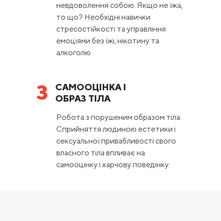
невдоволення собою. Якщо не їжа,
то що? Необхідні навички
стресостійкості та управління
емоціями без їжі, нікотину та
алкоголю
3
САМООЦІНКА І
ОБРАЗ ТІЛА
Робота з порушеним образом тіла.
Сприйняття людиною естетики і
сексуальної привабливості свого
власного тіла впливає на
самооцінку і харчову поведінку.