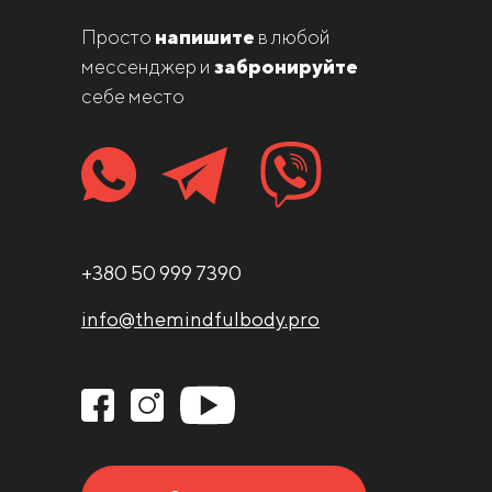
Просто
напишите
в любой
мессенджер и
забронируйте
себе место
+380 50 999 7390
info@themindfulbody.pro