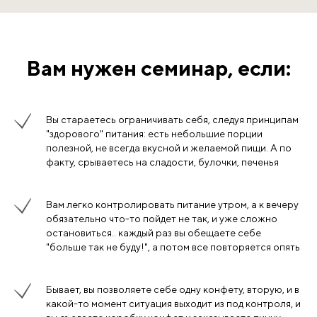
Вам нужен семинар, если:
Вы стараетесь ограничивать себя, следуя принципам
"здорового" питания: есть небольшие порции
полезной, не всегда вкусной и желаемой пищи. А по
факту, срываетесь на сладости, булочки, печенья
Вам легко контролировать питание утром, а к вечеру
обязательно что-то пойдет не так, и уже сложно
остановиться.. каждый раз вы обещаете себе
"больше так не буду!", а потом все повторяется опять
Бывает, вы позволяете себе одну конфету, вторую, и в
какой-то момент ситуация выходит из под контроля, и