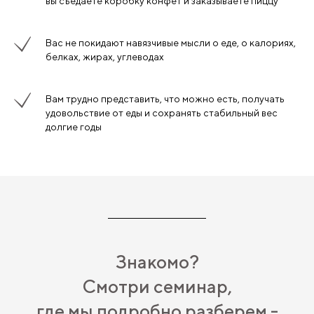
вы съедаете коробку конфет и заказываете пиццу
Вас не покидают навязчивые мысли о еде, о калориях,
белках, жирах, углеводах
Вам трудно представить, что можно есть, получать
удовольствие от еды и сохранять стабильный вес
долгие годы
Знакомо?
Смотри семинар,
где мы подробно разберем -